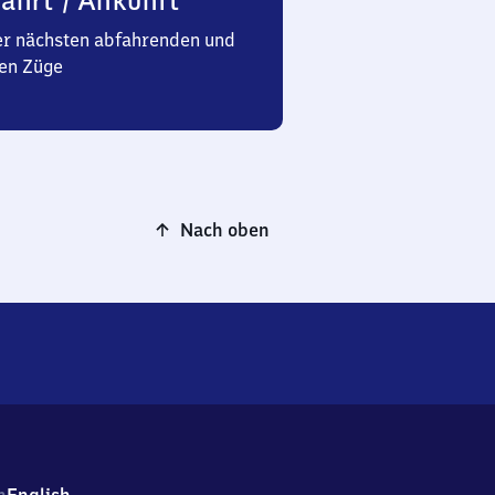
ahrt / Ankunft
er nächsten abfahrenden und
en Züge
Nach oben