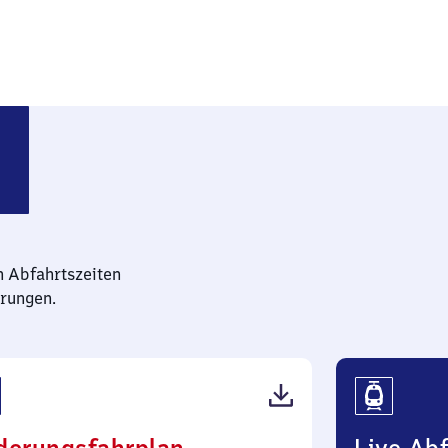
Rauschwalde
n Abfahrtszeiten
rungen.
(PDF,