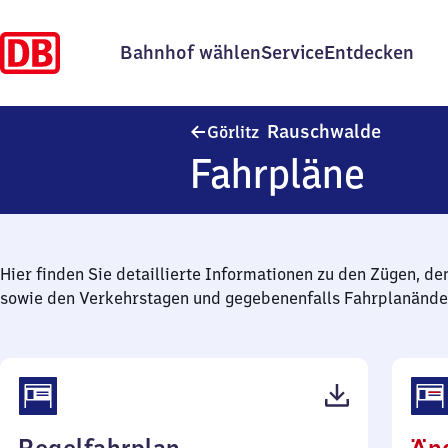
Bahnhof wählen
Service
Entdecken
Görlitz-
Rauschwalde
Görlitz
Fahrpläne
Hier finden Sie detaillierte Informationen zu den Zügen, de
sowie den Verkehrstagen und gegebenenfalls Fahrplanände
(PDF,