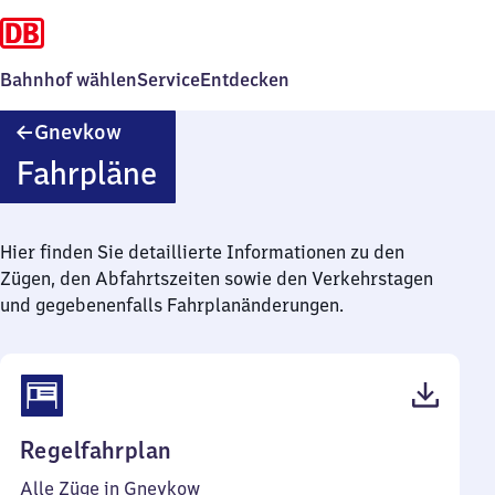
Bahnhof wählen
Service
Entdecken
Gnevkow
Gnevkow
Fahrpläne
Hier finden Sie detaillierte Informationen zu den
Zügen, den Abfahrtszeiten sowie den Verkehrstagen
und gegebenenfalls Fahrplanänderungen.
(PDF,
Regelfahrplan
38
Alle Züge in Gnevkow