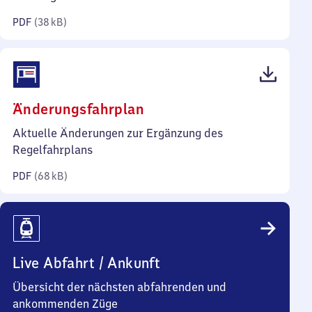
Kilobyte)
PDF
(
38 kB
)
(PDF,
Änderungsfahrplan
68
Aktuelle Änderungen zur Ergänzung des
Kilobyte)
Regelfahrplans
PDF
(
68 kB
)
Live Abfahrt / Ankunft
Übersicht der nächsten abfahrenden und
ankommenden Züge