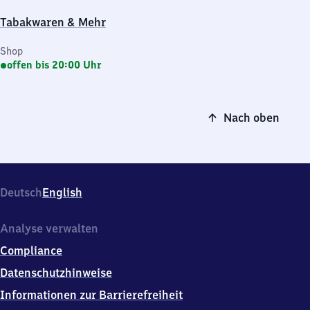
Tabakwaren & Mehr
Shop
offen bis 20:00 Uhr
Nach oben
Deutsch
English
Analyse verwalten
Compliance
Datenschutzhinweise
Informationen zur Barrierefreiheit