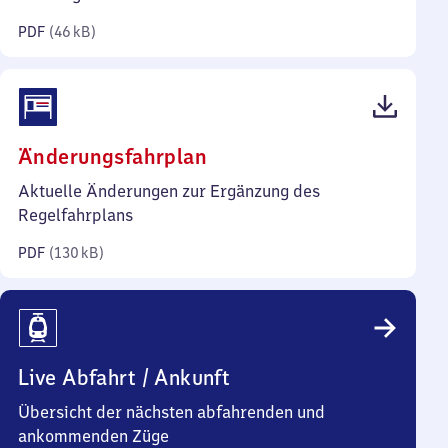
Kilobyte)
PDF
(
46 kB
)
(PDF,
Änderungsfahrplan
130
Aktuelle Änderungen zur Ergänzung des
Kilobyte)
Regelfahrplans
PDF
(
130 kB
)
Live Abfahrt / Ankunft
Übersicht der nächsten abfahrenden und
ankommenden Züge