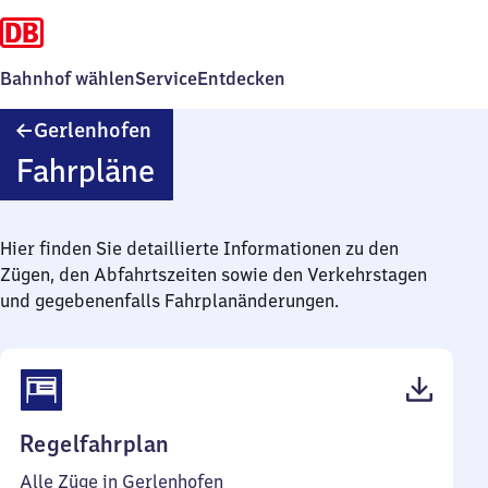
Bahnhof wählen
Service
Entdecken
Gerlenhofen
Gerlenhofen
Fahrpläne
Hier finden Sie detaillierte Informationen zu den
Zügen, den Abfahrtszeiten sowie den Verkehrstagen
und gegebenenfalls Fahrplanänderungen.
(PDF,
Regelfahrplan
46
Alle Züge in Gerlenhofen