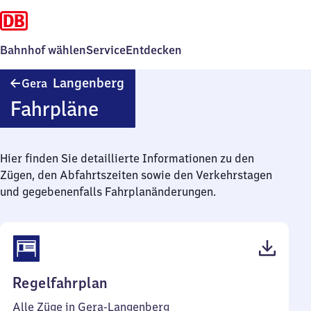
Bahnhof wählen
Service
Entdecken
Gera-
Langenberg
Gera
Langenberg
Fahrpläne
Hier finden Sie detaillierte Informationen zu den
Zügen, den Abfahrtszeiten sowie den Verkehrstagen
und gegebenenfalls Fahrplanänderungen.
(PDF,
Regelfahrplan
39
Alle Züge in Gera-Langenberg