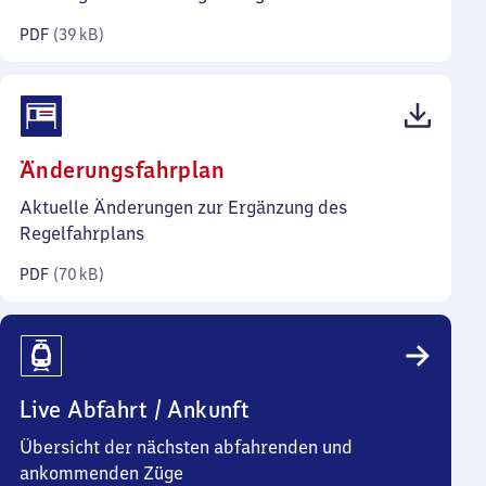
Kilobyte)
PDF
(
39 kB
)
(PDF,
Änderungsfahrplan
70
Aktuelle Änderungen zur Ergänzung des
Kilobyte)
Regelfahrplans
PDF
(
70 kB
)
Live Abfahrt / Ankunft
Übersicht der nächsten abfahrenden und
ankommenden Züge