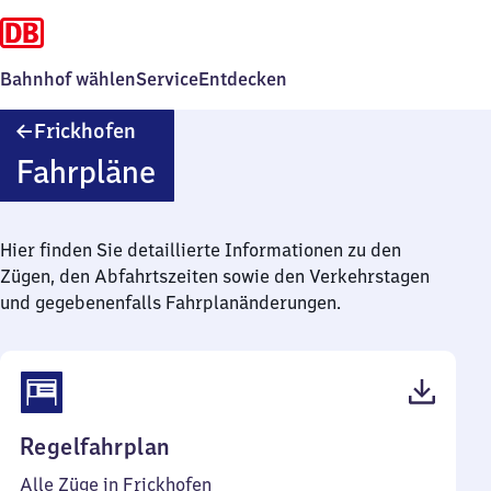
Bahnhof wählen
Service
Entdecken
Frickhofen
Frickhofen
Fahrpläne
Hier finden Sie detaillierte Informationen zu den
Zügen, den Abfahrtszeiten sowie den Verkehrstagen
und gegebenenfalls Fahrplanänderungen.
(PDF,
Regelfahrplan
42
Alle Züge in Frickhofen