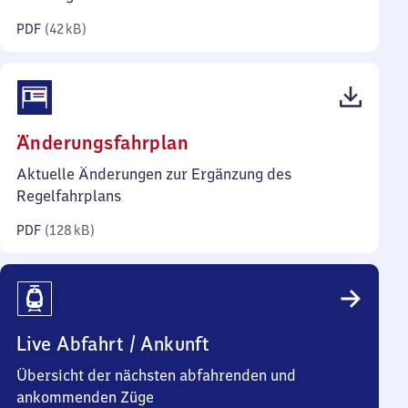
Kilobyte)
PDF
(
42 kB
)
(PDF,
Änderungsfahrplan
128
Aktuelle Änderungen zur Ergänzung des
Kilobyte)
Regelfahrplans
PDF
(
128 kB
)
Live Abfahrt / Ankunft
Übersicht der nächsten abfahrenden und
ankommenden Züge