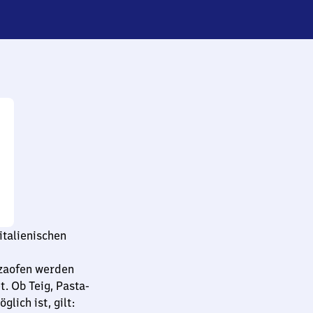
italienischen
zzaofen werden
t. Ob Teig, Pasta-
glich ist, gilt: