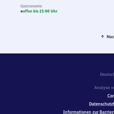
Gastronomie
offen bis 21:00 Uhr
Nac
Deutsc
Analyse v
Co
Datenschutz
Informationen zur Barrier