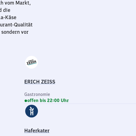
ch vom Markt,
d die
a-Käse
urant-Qualität
, sondern vor
ERICH ZEISS
Gastronomie
offen bis 22:00 Uhr
Haferkater