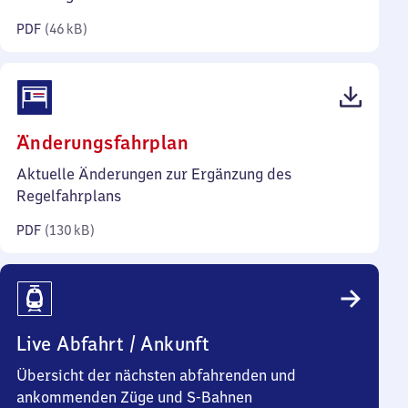
Kilobyte)
PDF
(
46 kB
)
(PDF,
Änderungsfahrplan
130
Aktuelle Änderungen zur Ergänzung des
Kilobyte)
Regelfahrplans
PDF
(
130 kB
)
Live Abfahrt / Ankunft
Übersicht der nächsten abfahrenden und
ankommenden Züge und S-Bahnen