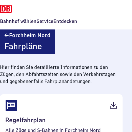
Bahnhof wählen
Service
Entdecken
Forchheim
Forchheim Nord
Nord
Fahrpläne
Hier finden Sie detaillierte Informationen zu den
Zügen, den Abfahrtszeiten sowie den Verkehrstagen
und gegebenenfalls Fahrplanänderungen.
(PDF,
Regelfahrplan
46
Alle Züge und S-Bahnen in Forchheim Nord