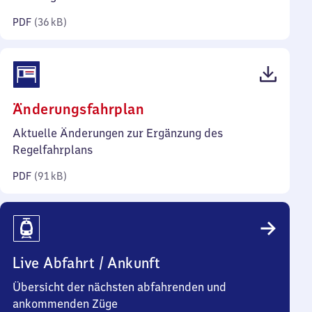
Kilobyte)
PDF
(
36 kB
)
(PDF,
Änderungsfahrplan
91
Aktuelle Änderungen zur Ergänzung des
Kilobyte)
Regelfahrplans
PDF
(
91 kB
)
Live Abfahrt / Ankunft
Übersicht der nächsten abfahrenden und
ankommenden Züge