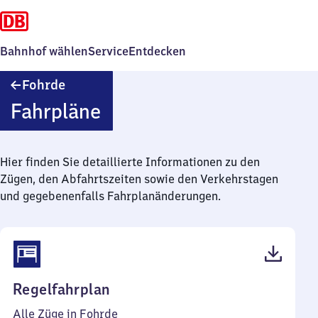
Bahnhof wählen
Service
Entdecken
Fohrde
Fohrde
Fahrpläne
Hier finden Sie detaillierte Informationen zu den
Zügen, den Abfahrtszeiten sowie den Verkehrstagen
und gegebenenfalls Fahrplanänderungen.
(PDF,
Regelfahrplan
36
Alle Züge in Fohrde