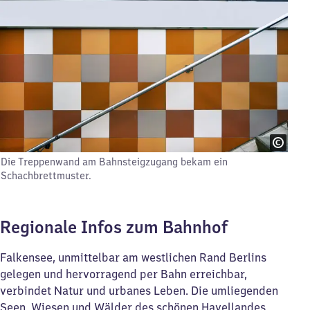
Die Treppenwand am Bahnsteigzugang bekam ein
Schachbrettmuster.
Regionale Infos zum Bahnhof
Falkensee, unmittelbar am westlichen Rand Berlins
gelegen und hervorragend per Bahn erreichbar,
verbindet Natur und urbanes Leben. Die umliegenden
Seen, Wiesen und Wälder des schönen Havellandes