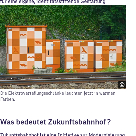
für eine eigene, identitätsstiftende Gestaltung.
Die Elektroverteilungsschränke leuchten jetzt in warmen
Farben.
Was bedeutet Zukunftsbahnhof?
Zukunftsbahnhof ist eine Initiative zur Modernisierung