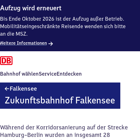
Aufzug wird erneuert
Bis Ende Oktober 2026 ist der Aufzug außer Betrieb.
Mobilitätseingeschränkte Reisende wenden sich bitte
an die MSZ.
Weitere Informationen
Bahnhof wählen
Service
Entdecken
Falkensee
Falkensee
Zukunftsbahnhof Falkensee
Während der Korridorsanierung auf der Strecke
Hamburg–Berlin wurden an insgesamt 28