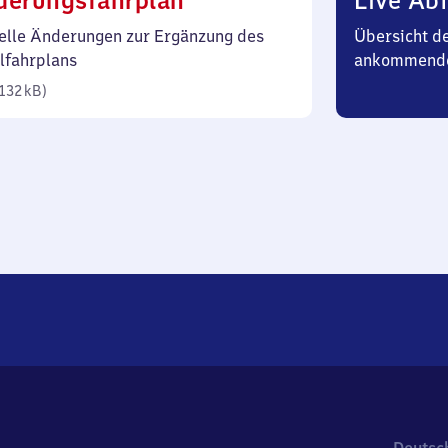
derungsfahrplan
Live Abf
132
elle Änderungen zur Ergänzung des
Übersicht d
Kilobyte)
lfahrplans
ankommende
132 kB
)