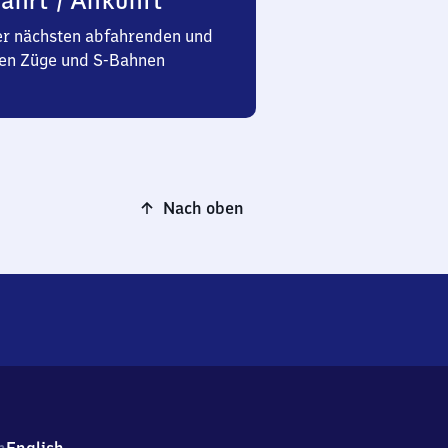
ahrt / Ankunft
er nächsten abfahrenden und
n Züge und S-Bahnen
Nach oben