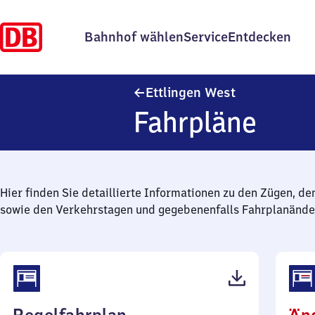
Bahnhof wählen
Service
Entdecken
Ettlingen West
Ettlingen West
Fahrpläne
Hier finden Sie detaillierte Informationen zu den Zügen, de
sowie den Verkehrstagen und gegebenenfalls Fahrplanände
(PDF,