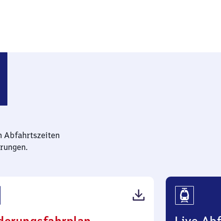
n Abfahrtszeiten
rungen.
(PDF,