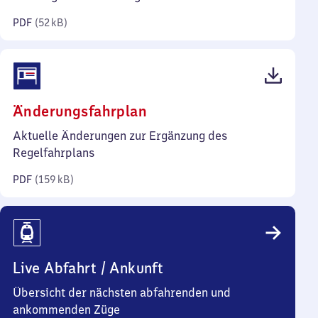
Kilobyte)
PDF
(
52 kB
)
(PDF,
Änderungsfahrplan
159
Aktuelle Änderungen zur Ergänzung des
Kilobyte)
Regelfahrplans
PDF
(
159 kB
)
Live Abfahrt / Ankunft
Übersicht der nächsten abfahrenden und
ankommenden Züge