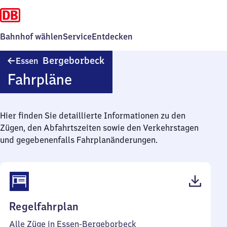
Bahnhof wählen
Service
Entdecken
Essen-
Bergeborbeck
Essen
Bergeborbeck
Fahrpläne
Hier finden Sie detaillierte Informationen zu den
Zügen, den Abfahrtszeiten sowie den Verkehrstagen
und gegebenenfalls Fahrplanänderungen.
(PDF,
Regelfahrplan
52
Alle Züge in Essen-Bergeborbeck