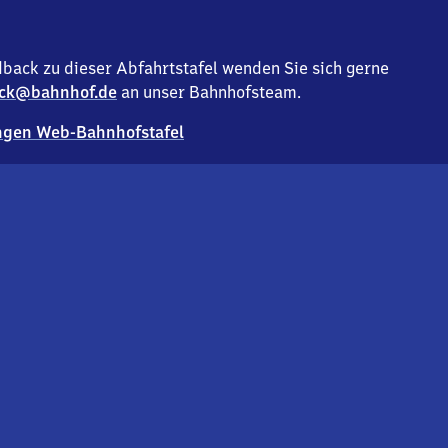
back zu dieser Abfahrtstafel wenden Sie sich gerne
ck@bahnhof.de
an unser Bahnhofsteam.
gen Web-Bahnhofstafel
Deutsc
Analyse v
Co