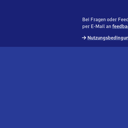
Bei Fragen oder Feed
per E-Mail an
feedba
Nutzungsbedingun
externer
Geschäftskund:innen
Link
Kontakt