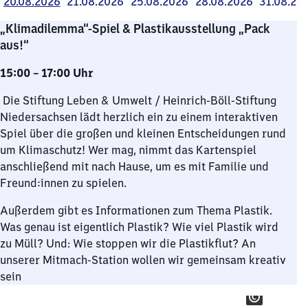
20.08.2026
21.08.2026
25.08.2026
28.08.2026
31.08.20
„Klimadilemma“-Spiel & Plastikausstellung „Pack
aus!“
15:00 – 17:00 Uhr
Die Stiftung Leben & Umwelt / Heinrich-Böll-Stiftung
Niedersachsen lädt herzlich ein zu einem interaktiven
Spiel über die großen und kleinen Entscheidungen rund
um Klimaschutz! Wer mag, nimmt das Kartenspiel
anschließend mit nach Hause, um es mit Familie und
Freund:innen zu spielen.
Außerdem gibt es Informationen zum Thema Plastik.
Was genau ist eigentlich Plastik? Wie viel Plastik wird
zu Müll? Und: Wie stoppen wir die Plastikflut? An
unserer Mitmach-Station wollen wir gemeinsam kreativ
sein