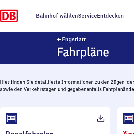
Bahnhof wählen
Service
Entdecken
Engstlatt
Engstlatt
Fahrpläne
Hier finden Sie detaillierte Informationen zu den Zügen, de
sowie den Verkehrstagen und gegebenenfalls Fahrplanände
(PDF,