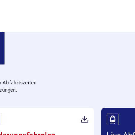
n Abfahrtszeiten
rungen.
(PDF,