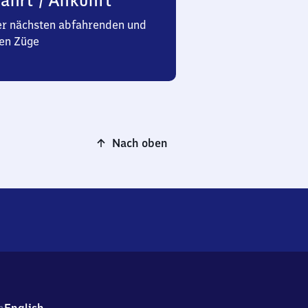
ahrt / Ankunft
er nächsten abfahrenden und
en Züge
Nach oben