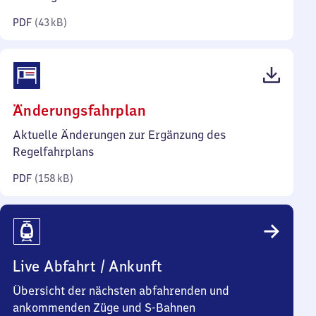
Kilobyte)
PDF
(
43 kB
)
(PDF,
Änderungsfahrplan
158
Aktuelle Änderungen zur Ergänzung des
Kilobyte)
Regelfahrplans
PDF
(
158 kB
)
Live Abfahrt / Ankunft
Übersicht der nächsten abfahrenden und
ankommenden Züge und S-Bahnen