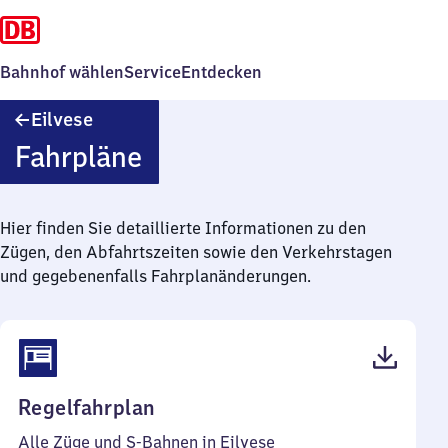
Bahnhof wählen
Service
Entdecken
Eilvese
Eilvese
Fahrpläne
Hier finden Sie detaillierte Informationen zu den
Zügen, den Abfahrtszeiten sowie den Verkehrstagen
und gegebenenfalls Fahrplanänderungen.
(PDF,
Regelfahrplan
43
Alle Züge und S-Bahnen in Eilvese