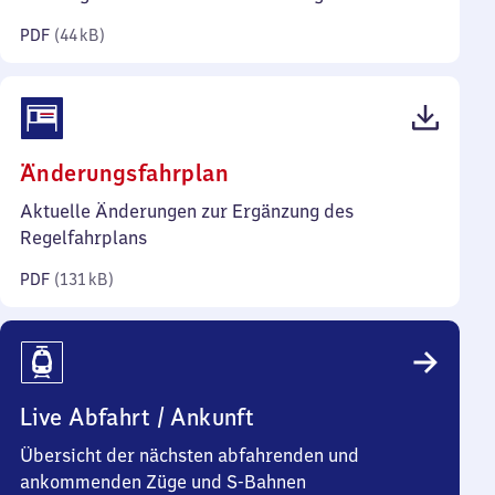
Kilobyte)
PDF
(
44 kB
)
(PDF,
Änderungsfahrplan
131
Aktuelle Änderungen zur Ergänzung des
Kilobyte)
Regelfahrplans
PDF
(
131 kB
)
Live Abfahrt / Ankunft
Übersicht der nächsten abfahrenden und
ankommenden Züge und S-Bahnen