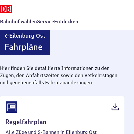
Bahnhof wählen
Service
Entdecken
Eilenburg
Eilenburg Ost
Ost
Fahrpläne
Hier finden Sie detaillierte Informationen zu den
Zügen, den Abfahrtszeiten sowie den Verkehrstagen
und gegebenenfalls Fahrplanänderungen.
(PDF,
Regelfahrplan
44
Alle Züge und S-Bahnen in Eilenburg Ost