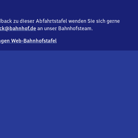
back zu dieser Abfahrtstafel wenden Sie sich gerne
ck@bahnhof.de
an unser Bahnhofsteam.
gen Web-Bahnhofstafel
Deutsc
Analyse v
Co