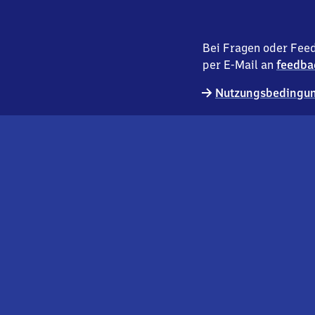
Bei Fragen oder Feed
per E-Mail an
feedba
Nutzungsbedingun
externer
Geschäftskund:innen
Link
Kontakt