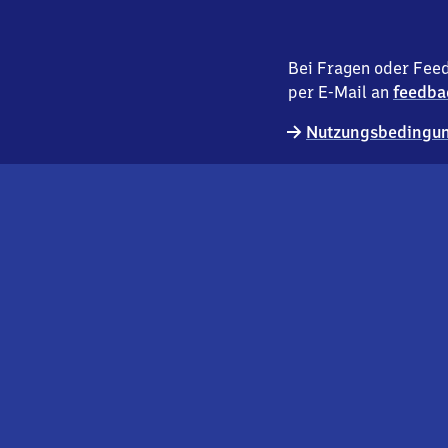
Bei Fragen oder Feed
per E-Mail an
feedba
Nutzungsbedingun
externer
Geschäftskund:innen
Link
Kontakt