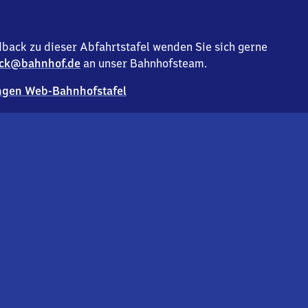
back zu dieser Abfahrtstafel wenden Sie sich gerne
ck@bahnhof.de
an unser Bahnhofsteam.
gen Web-Bahnhofstafel
Deutsc
Analyse v
Co