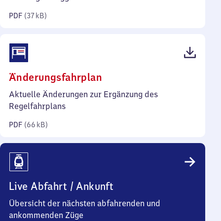
Kilobyte)
PDF
(
37 kB
)
(PDF,
Änderungsfahrplan
66
Aktuelle Änderungen zur Ergänzung des
Kilobyte)
Regelfahrplans
PDF
(
66 kB
)
Live Abfahrt / Ankunft
Übersicht der nächsten abfahrenden und
ankommenden Züge