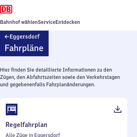
Bahnhof wählen
Service
Entdecken
Eggersdorf
Eggersdorf
Fahrpläne
Hier finden Sie detaillierte Informationen zu den
Zügen, den Abfahrtszeiten sowie den Verkehrstagen
und gegebenenfalls Fahrplanänderungen.
(PDF,
Regelfahrplan
37
Alle Züge in Eggersdorf