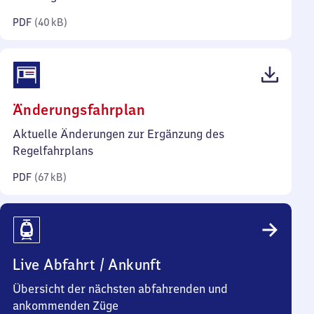
Kilobyte)
PDF
(
40 kB
)
(PDF,
Änderungsfahrplan
67
Aktuelle Änderungen zur Ergänzung des
Kilobyte)
Regelfahrplans
PDF
(
67 kB
)
Live Abfahrt / Ankunft
Übersicht der nächsten abfahrenden und
ankommenden Züge