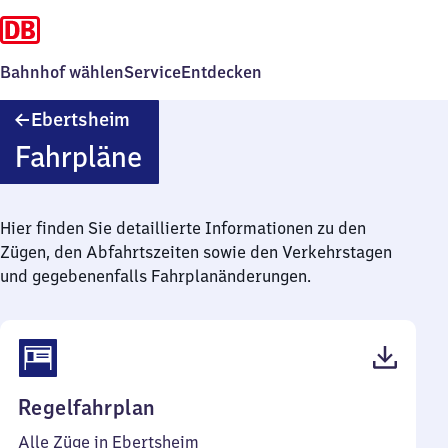
Bahnhof wählen
Service
Entdecken
Ebertsheim
Ebertsheim
Fahrpläne
Hier finden Sie detaillierte Informationen zu den
Zügen, den Abfahrtszeiten sowie den Verkehrstagen
und gegebenenfalls Fahrplanänderungen.
(PDF,
Regelfahrplan
40
Alle Züge in Ebertsheim