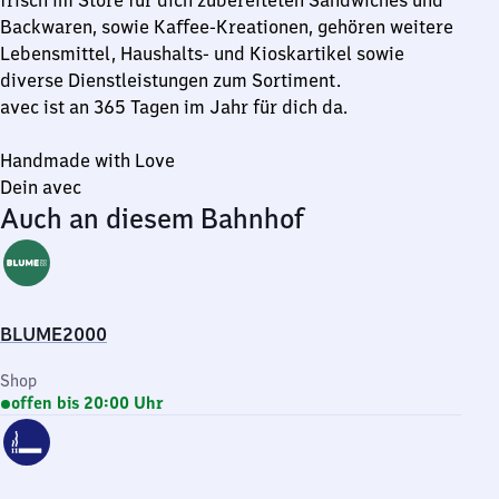
frisch im Store für dich zubereiteten Sandwiches und
Backwaren, sowie Kaffee-Kreationen, gehören weitere
Lebensmittel, Haushalts- und Kioskartikel sowie
diverse Dienstleistungen zum Sortiment.
avec ist an 365 Tagen im Jahr für dich da.
Handmade with Love
Dein avec
Auch an diesem Bahnhof
BLUME2000
Shop
offen bis 20:00 Uhr