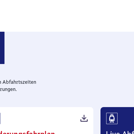
n Abfahrtszeiten
rungen.
(PDF,