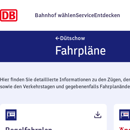
Bahnhof wählen
Service
Entdecken
Dütschow
Dütschow
Fahrpläne
Hier finden Sie detaillierte Informationen zu den Zügen, de
sowie den Verkehrstagen und gegebenenfalls Fahrplanände
(PDF,