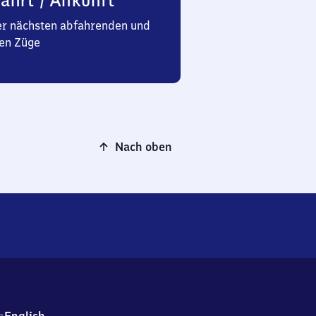
ahrt / Ankunft
er nächsten abfahrenden und
en Züge
Nach oben