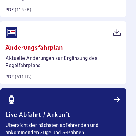
Kilobyte)
PDF
(
115 kB
)
(PDF,
Änderungsfahrplan
611
Aktuelle Änderungen zur Ergänzung des
Kilobyte)
Regelfahrplans
PDF
(
611 kB
)
Live Abfahrt / Ankunft
Übersicht der nächsten abfahrenden und
ankommenden Züge und S-Bahnen