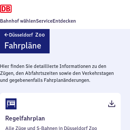
Bahnhof wählen
Service
Entdecken
Düsseldorf
Zoo
Düsseldorf
Zoo
Fahrpläne
Hier finden Sie detaillierte Informationen zu den
Zügen, den Abfahrtszeiten sowie den Verkehrstagen
und gegebenenfalls Fahrplanänderungen.
(PDF,
Regelfahrplan
115
Alle Züge und S-Bahnen in Düsseldorf Zoo