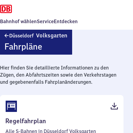
Bahnhof wählen
Service
Entdecken
Düsseldorf
Volksgarten
Düsseldorf
Volksgarten
Fahrpläne
Hier finden Sie detaillierte Informationen zu den
Zügen, den Abfahrtszeiten sowie den Verkehrstagen
und gegebenenfalls Fahrplanänderungen.
(PDF,
Regelfahrplan
92
Alle S-Bahnen in Düsseldorf Volksgarten