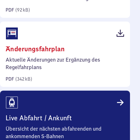
Kilobyte)
PDF
(
92 kB
)
(PDF,
Änderungsfahrplan
342
Aktuelle Änderungen zur Ergänzung des
Kilobyte)
Regelfahrplans
PDF
(
342 kB
)
Live Abfahrt / Ankunft
Übersicht der nächsten abfahrenden und
ankommenden S-Bahnen