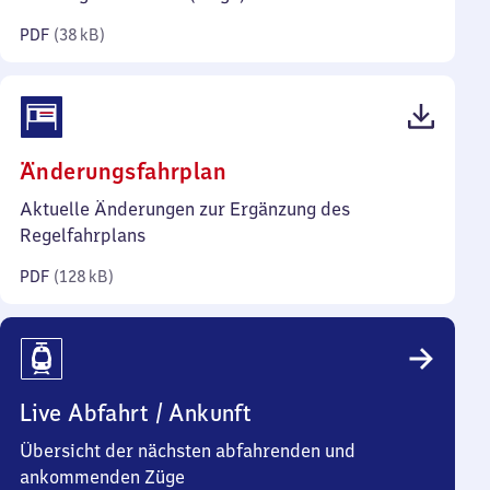
Kilobyte)
PDF
(
38 kB
)
(PDF,
Änderungsfahrplan
128
Aktuelle Änderungen zur Ergänzung des
Kilobyte)
Regelfahrplans
PDF
(
128 kB
)
Live Abfahrt / Ankunft
Übersicht der nächsten abfahrenden und
ankommenden Züge