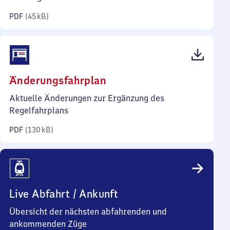
Kilobyte)
PDF
(
45 kB
)
(PDF,
Änderungsfahrplan
130
Aktuelle Änderungen zur Ergänzung des
Kilobyte)
Regelfahrplans
PDF
(
130 kB
)
Live Abfahrt / Ankunft
Übersicht der nächsten abfahrenden und
ankommenden Züge