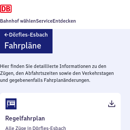
Bahnhof wählen
Service
Entdecken
Dörfles-
Dörfles-Esbach
Esbach
Fahrpläne
Hier finden Sie detaillierte Informationen zu den
Zügen, den Abfahrtszeiten sowie den Verkehrstagen
und gegebenenfalls Fahrplanänderungen.
(PDF,
Regelfahrplan
45
Alle Züge in Dörfles-Esbach