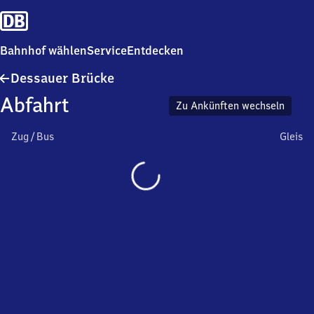
Bahnhof wählen
Service
Entdecken
Dessauer
Dessauer Brücke
Brücke
Abfahrt
Zu Ankünften wechseln
Zug / Bus
Gleis
Wird
geladen…