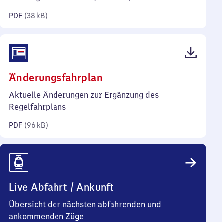
Kilobyte)
PDF
(
38 kB
)
(PDF,
Änderungsfahrplan
96
Aktuelle Änderungen zur Ergänzung des
Kilobyte)
Regelfahrplans
PDF
(
96 kB
)
Live Abfahrt / Ankunft
Übersicht der nächsten abfahrenden und
ankommenden Züge