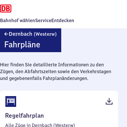
Bahnhof wählen
Service
Entdecken
Dernbach
Dernbach
(Westerw)
(Westerwald)
Fahrpläne
Hier finden Sie detaillierte Informationen zu den
Zügen, den Abfahrtszeiten sowie den Verkehrstagen
und gegebenenfalls Fahrplanänderungen.
(PDF,
Regelfahrplan
38
Alle Züge in Dernbach (Westerw)