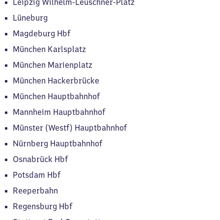
Leipzig Wilhelm-Leuschner-Platz
Lüneburg
Magdeburg Hbf
München Karlsplatz
München Marienplatz
München Hackerbrücke
München Hauptbahnhof
Mannheim Hauptbahnhof
Münster (Westf) Hauptbahnhof
Nürnberg Hauptbahnhof
Osnabrück Hbf
Potsdam Hbf
Reeperbahn
Regensburg Hbf