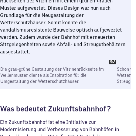
Rückseiten der Vitrinen mit einem grünen-grauen
Muster aufgewertet. Dieses Design war nun auch
Grundlage für die Neugestaltung der
Wetterschutzhäuser. Somit konnte die
vandalismusresistente Bauweise optisch aufgewertet
werden. Zudem wurde der Bahnhof mit erneuerten
Sitzgelegenheiten sowie Abfall- und Streugutbehältern
ausgestattet.
Die grau-grüne Gestaltung der Vitrinenrückseite im
Schon vo
Wellenmuster diente als Inspiration für die
Wettersch
Umgestaltung der Wetterschutzhäuser.
Streugut
Was bedeutet Zukunftsbahnhof?
Ein Zukunftsbahnhof ist eine Initiative zur
Modernisierung und Verbesserung von Bahnhöfen in