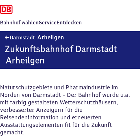
Bahnhof wählen
Service
Entdecken
Darmstadt-
Arheilgen
Darmstadt
Arheilgen
Zukunftsbahnhof Darmstadt
Arheilgen
Naturschutzgebiete und Pharmaindustrie im
Norden von Darmstadt – Der Bahnhof wurde u.a.
mit farbig gestalteten Wetterschutzhäusern,
verbesserter Anzeigern für die
Reisendeninformation und erneuerten
Ausstattungselementen fit für die Zukunft
gemacht.