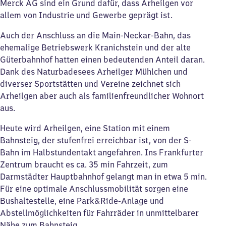
Merck AG sind ein Grund dafür, dass Arheilgen vor
allem von Industrie und Gewerbe geprägt ist.
Auch der Anschluss an die Main-Neckar-Bahn, das
ehemalige Betriebswerk Kranichstein und der alte
Güterbahnhof hatten einen bedeutenden Anteil daran.
Dank des Naturbadesees Arheilger Mühlchen und
diverser Sportstätten und Vereine zeichnet sich
Arheilgen aber auch als familienfreundlicher Wohnort
aus.
Heute wird Arheilgen, eine Station mit einem
Bahnsteig, der stufenfrei erreichbar ist, von der S-
Bahn im Halbstundentakt angefahren. Ins Frankfurter
Zentrum braucht es ca. 35 min Fahrzeit, zum
Darmstädter Hauptbahnhof gelangt man in etwa 5 min.
Für eine optimale Anschlussmobilität sorgen eine
Bushaltestelle, eine Park&Ride-Anlage und
Abstellmöglichkeiten für Fahrräder in unmittelbarer
Nähe zum Bahnsteig.