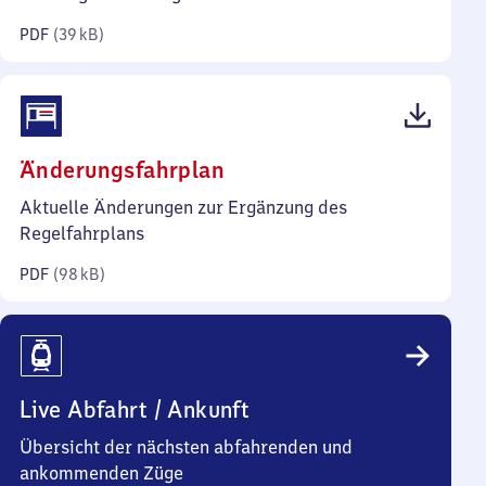
Kilobyte)
PDF
(
39 kB
)
(PDF,
Änderungsfahrplan
98
Aktuelle Änderungen zur Ergänzung des
Kilobyte)
Regelfahrplans
PDF
(
98 kB
)
Live Abfahrt / Ankunft
Übersicht der nächsten abfahrenden und
ankommenden Züge