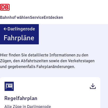
Bahnhof wählen
Service
Entdecken
Darlingerode
Darlingerode
Fahrpläne
Hier finden Sie detaillierte Informationen zu den
Zügen, den Abfahrtszeiten sowie den Verkehrstagen
und gegebenenfalls Fahrplanänderungen.
(PDF,
Regelfahrplan
39
Alle Züge in Darlingerode