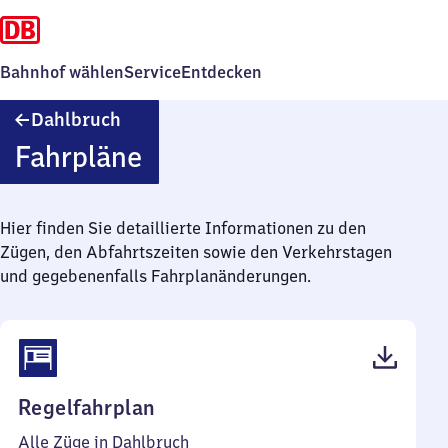
Bahnhof wählen
Service
Entdecken
Dahlbruch
Dahlbruch
Fahrpläne
Hier finden Sie detaillierte Informationen zu den
Zügen, den Abfahrtszeiten sowie den Verkehrstagen
und gegebenenfalls Fahrplanänderungen.
(PDF,
Regelfahrplan
39
Alle Züge in Dahlbruch