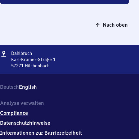
Nach oben
Adresse
Dahlbruch
Dahlbruch
Karl-Krämer-Straße 1
57271
Hilchenbach
Dahlbruch,
Karl-
Krämer-
Deutsch
English
Straße
1,
5
Analyse verwalten
7
Compliance
2
7
Datenschutzhinweise
1
Informationen zur Barrierefreiheit
Hilchenbach