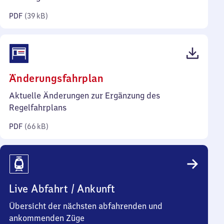
Kilobyte)
PDF
(
39 kB
)
(PDF,
Änderungsfahrplan
66
Aktuelle Änderungen zur Ergänzung des
Kilobyte)
Regelfahrplans
PDF
(
66 kB
)
Live Abfahrt / Ankunft
Übersicht der nächsten abfahrenden und
ankommenden Züge