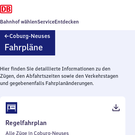
Bahnhof wählen
Service
Entdecken
Coburg-
Coburg-Neuses
Neuses
Fahrpläne
Hier finden Sie detaillierte Informationen zu den
Zügen, den Abfahrtszeiten sowie den Verkehrstagen
und gegebenenfalls Fahrplanänderungen.
(PDF,
Regelfahrplan
41
Alle Züge in Coburg-Neuses