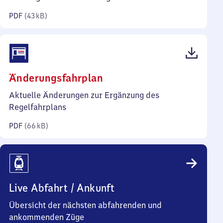
Kilobyte)
PDF
(
43 kB
)
(PDF,
Änderungsfahrplan
66
Aktuelle Änderungen zur Ergänzung des
Kilobyte)
Regelfahrplans
PDF
(
66 kB
)
Live Abfahrt / Ankunft
Übersicht der nächsten abfahrenden und
ankommenden Züge