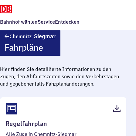
Bahnhof wählen
Service
Entdecken
Chemnitz-
Siegmar
Chemnitz
Siegmar
Fahrpläne
Hier finden Sie detaillierte Informationen zu den
Zügen, den Abfahrtszeiten sowie den Verkehrstagen
und gegebenenfalls Fahrplanänderungen.
(PDF,
Regelfahrplan
43
Alle Züge in Chemnitz-Siegmar