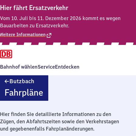
Hier fährt Ersatzverkehr
Vom 10. Juli bis 11. Dezember 2026 kommt es wegen
Bauarbeiten zu Ersatzverkehr.
Weitere Informationen
Bahnhof wählen
Service
Entdecken
Butzbach
Butzbach
Fahrpläne
Hier finden Sie detaillierte Informationen zu den
Zügen, den Abfahrtszeiten sowie den Verkehrstagen
und gegebenenfalls Fahrplanänderungen.