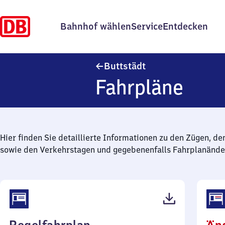
Bahnhof wählen
Service
Entdecken
Buttstädt
Buttstädt
Fahrpläne
Hier finden Sie detaillierte Informationen zu den Zügen, de
sowie den Verkehrstagen und gegebenenfalls Fahrplanände
(PDF,