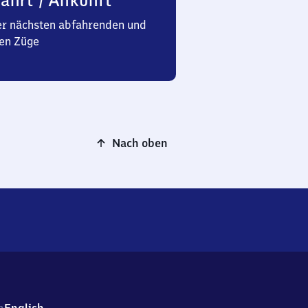
ahrt / Ankunft
er nächsten abfahrenden und
en Züge
Nach oben