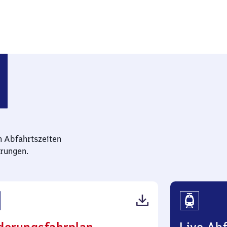
n Abfahrtszeiten
rungen.
(PDF,