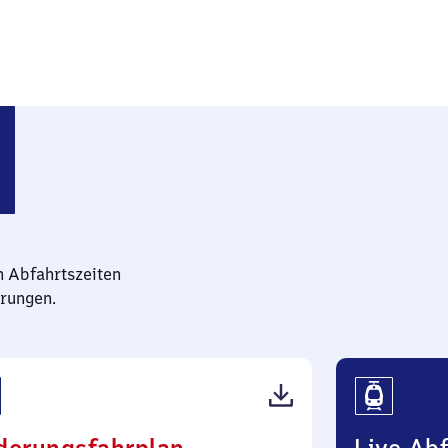
n Abfahrtszeiten
rungen.
(PDF,