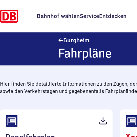
Bahnhof wählen
Service
Entdecken
Burgheim
Burgheim
Fahrpläne
Hier finden Sie detaillierte Informationen zu den Zügen, de
sowie den Verkehrstagen und gegebenenfalls Fahrplanände
(PDF,