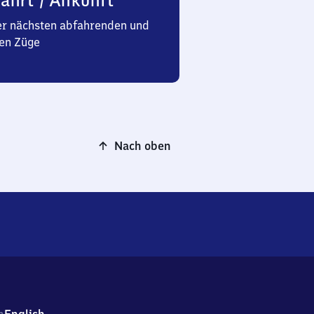
ahrt / Ankunft
er nächsten abfahrenden und
en Züge
Nach oben