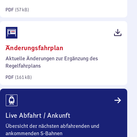
Kilobyte)
PDF
(
57 kB
)
(PDF,
Änderungsfahrplan
161
Aktuelle Änderungen zur Ergänzung des
Kilobyte)
Regelfahrplans
PDF
(
161 kB
)
Live Abfahrt / Ankunft
Übersicht der nächsten abfahrenden und
ankommenden S-Bahnen