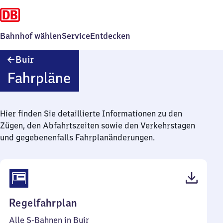
Bahnhof wählen
Service
Entdecken
Buir
Buir
Fahrpläne
Hier finden Sie detaillierte Informationen zu den
Zügen, den Abfahrtszeiten sowie den Verkehrstagen
und gegebenenfalls Fahrplanänderungen.
(PDF,
Regelfahrplan
57
Alle S-Bahnen in Buir