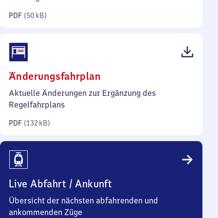
Kilobyte)
PDF
(
50 kB
)
(PDF,
Änderungsfahrplan
132
Aktuelle Änderungen zur Ergänzung des
Kilobyte)
Regelfahrplans
PDF
(
132 kB
)
Live Abfahrt / Ankunft
Übersicht der nächsten abfahrenden und
ankommenden Züge