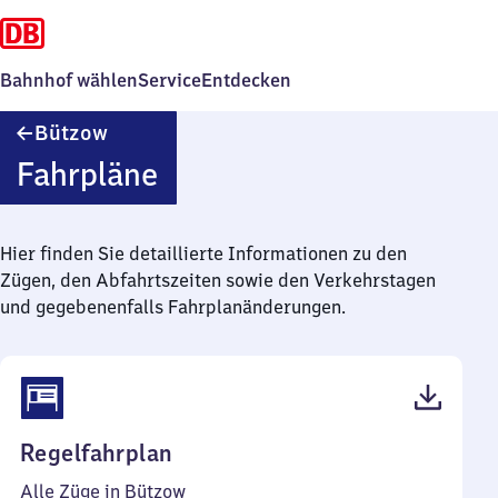
Bahnhof wählen
Service
Entdecken
Bützow
Bützow
Fahrpläne
Hier finden Sie detaillierte Informationen zu den
Zügen, den Abfahrtszeiten sowie den Verkehrstagen
und gegebenenfalls Fahrplanänderungen.
(PDF,
Regelfahrplan
50
Alle Züge in Bützow