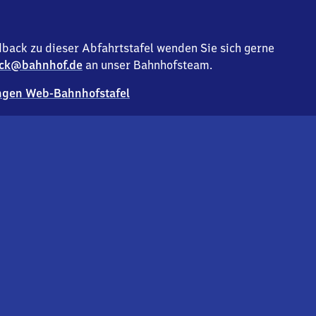
back zu dieser Abfahrtstafel wenden Sie sich gerne
ck@bahnhof.de
an unser Bahnhofsteam.
gen Web-Bahnhofstafel
Deutsc
Analyse v
Co