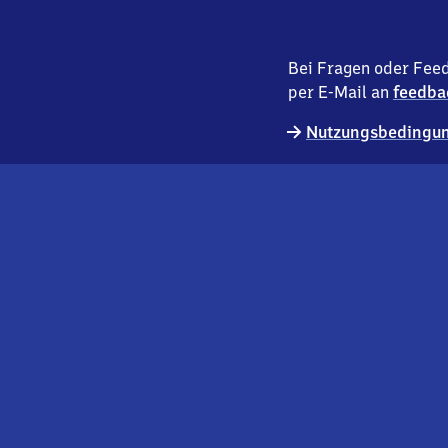
Bei Fragen oder Feed
per E-Mail an
feedba
Nutzungsbedingun
externer
Geschäftskund:innen
Link
Kontakt