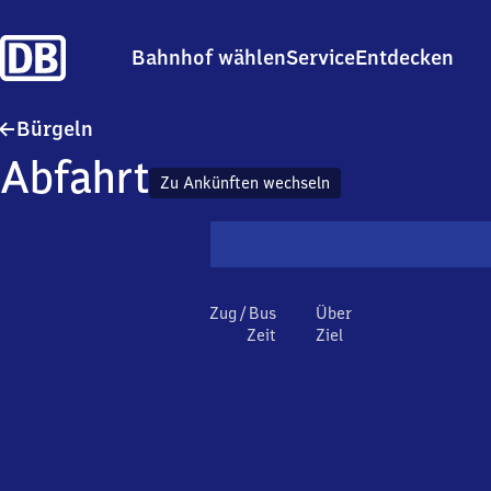
Bahnhof wählen
Service
Entdecken
Bürgeln
Bürgeln
Abfahrt
Zu Ankünften wechseln
Zug / Bus
Über
Zeit
Ziel