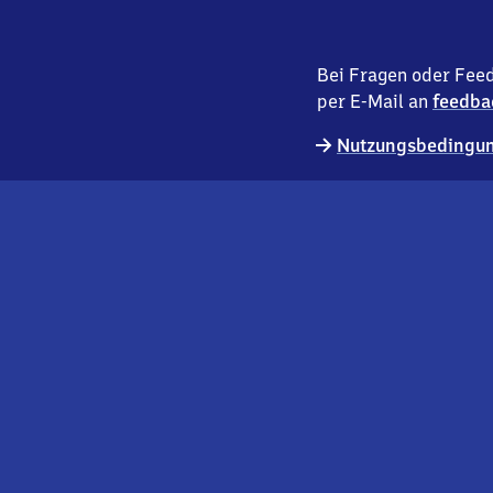
Bei Fragen oder Feed
per E-Mail an
feedba
Nutzungsbedingun
externer
Geschäftskund:innen
Link
Kontakt