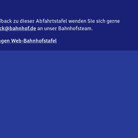
back zu dieser Abfahrtstafel wenden Sie sich gerne
ck@bahnhof.de
an unser Bahnhofsteam.
gen Web-Bahnhofstafel
Deutsc
Analyse v
Co