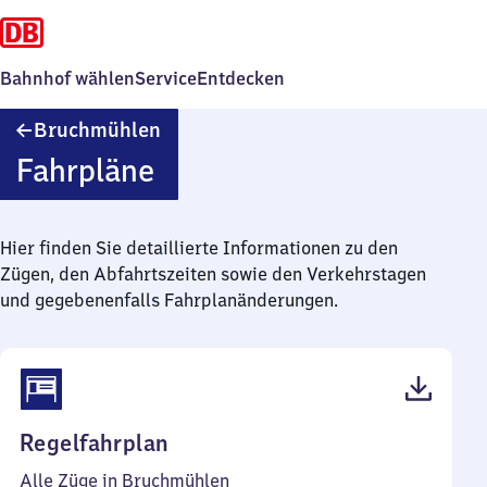
Bahnhof wählen
Service
Entdecken
Bruchmühlen
Bruchmühlen
Fahrpläne
Hier finden Sie detaillierte Informationen zu den
Zügen, den Abfahrtszeiten sowie den Verkehrstagen
und gegebenenfalls Fahrplanänderungen.
(PDF,
Regelfahrplan
40
Alle Züge in Bruchmühlen