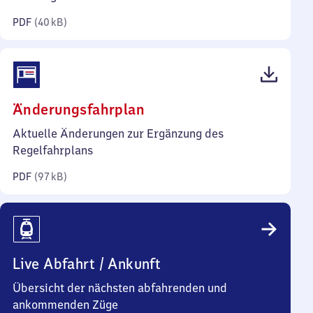
Kilobyte)
PDF
(
40 kB
)
(PDF,
Änderungsfahrplan
97
Aktuelle Änderungen zur Ergänzung des
Kilobyte)
Regelfahrplans
PDF
(
97 kB
)
Live Abfahrt / Ankunft
Übersicht der nächsten abfahrenden und
ankommenden Züge