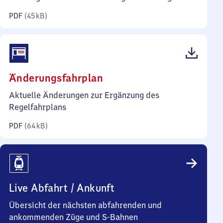
Kilobyte)
PDF
(
45 kB
)
(PDF,
Änderungsfahrplan
64
Aktuelle Änderungen zur Ergänzung des
Kilobyte)
Regelfahrplans
PDF
(
64 kB
)
Live Abfahrt / Ankunft
Übersicht der nächsten abfahrenden und
ankommenden Züge und S-Bahnen