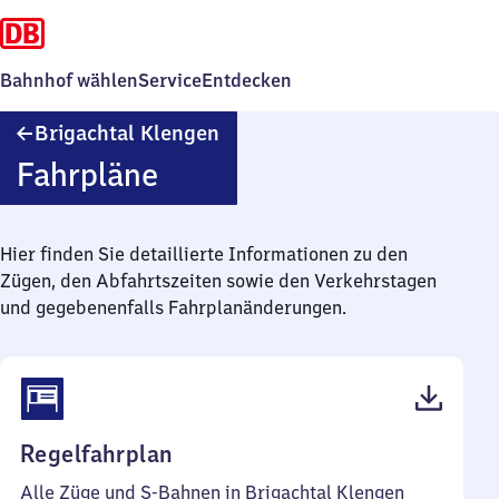
Bahnhof wählen
Service
Entdecken
Brigachtal
Brigachtal Klengen
Klengen
Fahrpläne
Hier finden Sie detaillierte Informationen zu den
Zügen, den Abfahrtszeiten sowie den Verkehrstagen
und gegebenenfalls Fahrplanänderungen.
(PDF,
Regelfahrplan
45
Alle Züge und S-Bahnen in Brigachtal Klengen