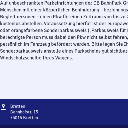
Auf unbeschrankten Parkeinrichtungen der DB BahnPark 
Menschen mit einer körperlichen Behinderung – beziehung
Begleitpersonen – einen Pkw für einen Zeitraum von bis zu
kostenlos abstellen. Voraussetzung hierfür ist der europawe
oder orangefarbene Sonderparkausweis („Parkausweis für B
berechtigte Person muss dabei den Pkw nicht selbst fahren,
persönlich im Fahrzeug befördert werden. Bitte legen Sie I
Sonderparkausweis anstelle eines Parkscheins gut sichtbar 
Windschutzscheibe Ihres Wagens.
Adresse
Bretten
Bretten
Bahnhofstr. 15
75015
Bretten
Bretten,