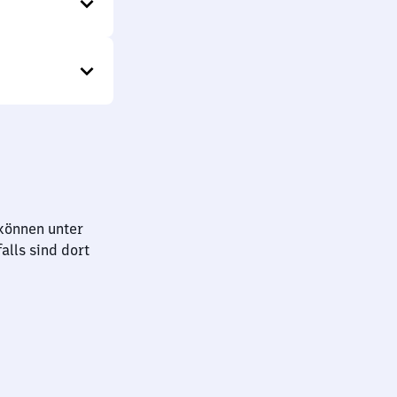
können unter
lls sind dort