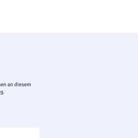
hen an diesem
g.