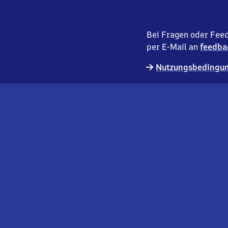
Bei Fragen oder Feed
per E-Mail an
feedba
Nutzungsbedingun
externer
Geschäftskund:innen
Link
Kontakt