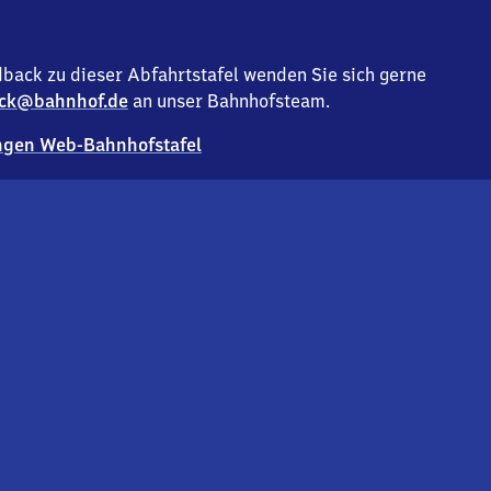
back zu dieser Abfahrtstafel wenden Sie sich gerne
ck@bahnhof.de
an unser Bahnhofsteam.
gen Web-Bahnhofstafel
Deutsc
Analyse v
Co