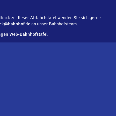
back zu dieser Abfahrtstafel wenden Sie sich gerne
ck@bahnhof.de
an unser Bahnhofsteam.
gen Web-Bahnhofstafel
Deutsc
Analyse v
Co