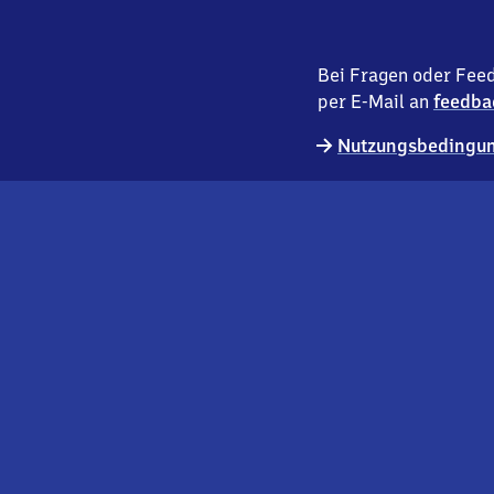
Bei Fragen oder Feed
per E-Mail an
feedba
Nutzungsbedingun
externer
Geschäftskund:innen
Link
Kontakt