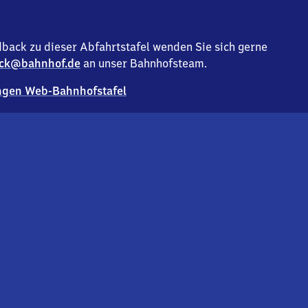
back zu dieser Abfahrtstafel wenden Sie sich gerne
ck@bahnhof.de
an unser Bahnhofsteam.
gen Web-Bahnhofstafel
Deutsc
Analyse v
Co