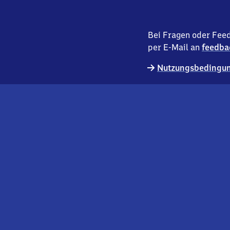
Bei Fragen oder Feed
per E-Mail an
feedba
Nutzungsbedingun
externer
Geschäftskund:innen
Link
Kontakt