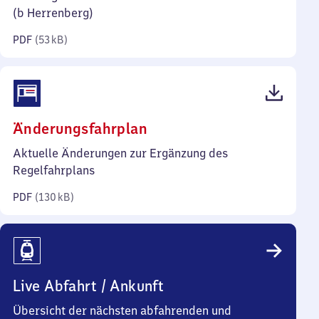
Kilobyte)
(b Herrenberg)
PDF
(
53 kB
)
(PDF,
Änderungsfahrplan
130
Aktuelle Änderungen zur Ergänzung des
Kilobyte)
Regelfahrplans
PDF
(
130 kB
)
Live Abfahrt / Ankunft
Übersicht der nächsten abfahrenden und