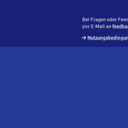
Bei Fragen oder Feed
per E-Mail an
feedba
Nutzungsbedingun
externer
Geschäftskund:innen
Link
Kontakt