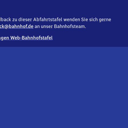
back zu dieser Abfahrtstafel wenden Sie sich gerne
ck@bahnhof.de
an unser Bahnhofsteam.
gen Web-Bahnhofstafel
Deutsc
Analyse v
Co