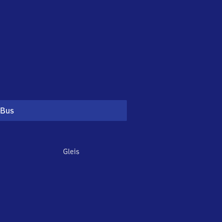
Bus
Gleis